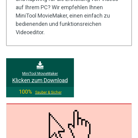
auf Ihrem PC? Wir empfehlen Ihnen
MiniTool MovieMaker, einen einfach zu
bedienenden und funktionsreichen
Videoeditor.
MiniTool MovieMaker
Klicken zum Download
100%
Sauber & Sicher