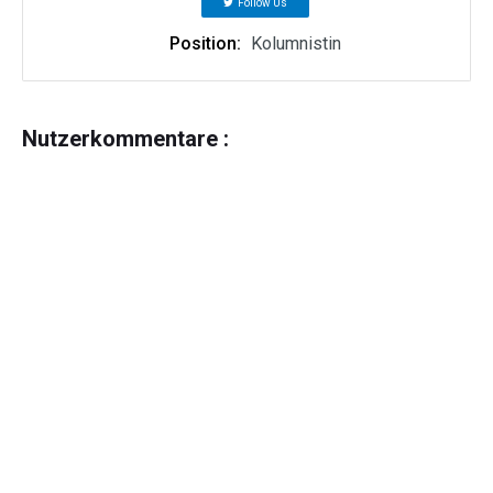
Follow Us
Position:
Kolumnistin
Nutzerkommentare :