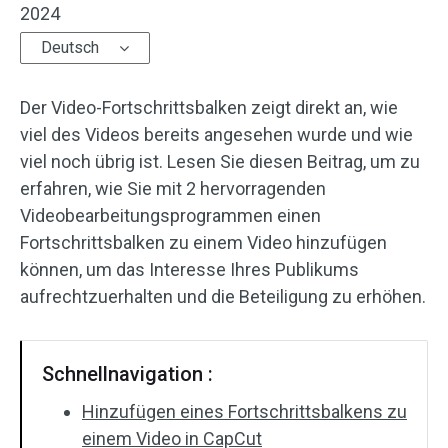
2024
Audioeffekte
Deutsch
Text/Elemente
Der Video-Fortschrittsbalken zeigt direkt an, wie
Videoeffekte
viel des Videos bereits angesehen wurde und wie
viel noch übrig ist. Lesen Sie diesen Beitrag, um zu
Videofarbe
erfahren, wie Sie mit 2 hervorragenden
Videobearbeitungsprogrammen einen
Drehen/Spiegeln
Fortschrittsbalken zu einem Video hinzufügen
können, um das Interesse Ihres Publikums
Stapelverarbeitung
aufrechtzuerhalten und die Beteiligung zu erhöhen.
Ohne Wasserzeichen
Schnellnavigation :
Hinzufügen eines Fortschrittsbalkens zu
einem Video in CapCut