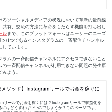
けるソーシャルメディアの状況において革新の最前線
、共有、交流の方法に革命をもたらす機能を打ち出し
ール
まで、このプラットフォームはユーザーのニーズ
能の1つであるインスタグラムの一斉配信チャンネル
こしています。
グラムの一斉配信チャンネルにアクセスできないこと
ムの一斉配信チャンネルが利用できない問題の発生原
でみよう。
メソッド】Instagramリールでお金を稼ぐに
agramリールでお金を稼ぐには？Instagramリールで収益化を
るにはどうすればいいのでしょうか？このページでは、