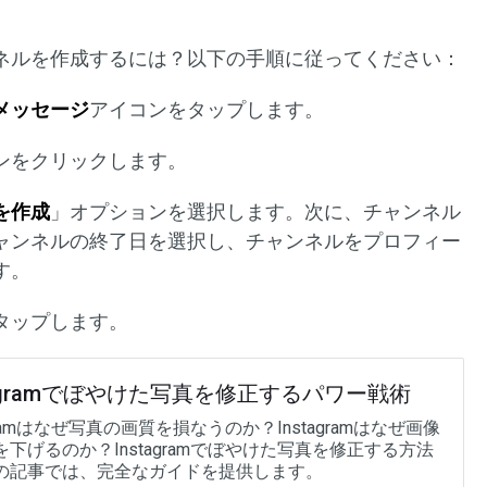
ネルを作成するには？以下の手順に従ってください：
メッセージ
アイコンをタップします。
ンをクリックします。
を作成
」オプションを選択します。次に、チャンネル
ャンネルの終了日を選択し、チャンネルをプロフィー
す。
タップします。
tagramでぼやけた写真を修正するパワー戦術
agramはなぜ写真の画質を損なうのか？Instagramはなぜ画像
下げるのか？Instagramでぼやけた写真を修正する方法
の記事では、完全なガイドを提供します。