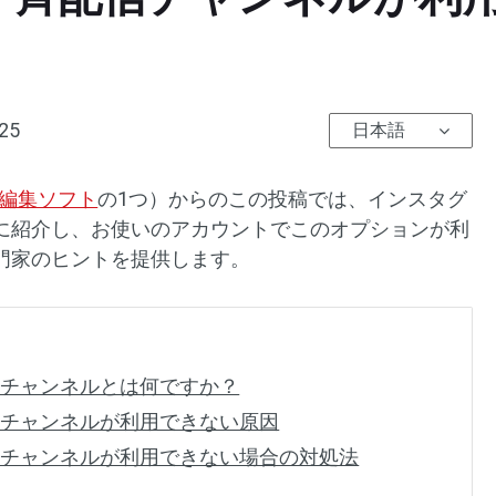
025
日本語
編集ソフト
の1つ）からのこの投稿では、インスタグ
に紹介し、お使いのアカウントでこのオプションが利
門家のヒントを提供します。
信チャンネルとは何ですか？
信チャンネルが利用できない原因
信チャンネルが利用できない場合の対処法