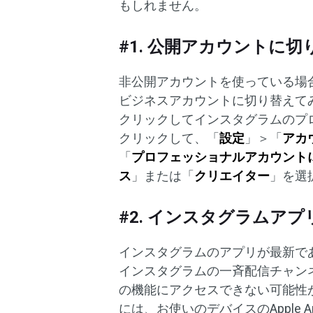
もしれません。
#1. 公開アカウントに切
非公開アカウントを使っている場
ビジネスアカウントに切り替えて
クリックしてインスタグラムのプ
クリックして、「
設定
」＞「
アカ
「
プロフェッショナルアカウント
ス
」または「
クリエイター
」を選
#2. インスタグラムア
インスタグラムのアプリが最新で
インスタグラムの一斉配信チャン
の機能にアクセスできない可能性
には、お使いのデバイスのApple Ap