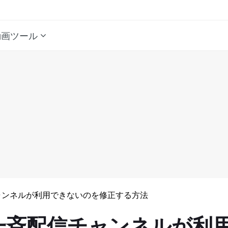
動画ツール
ャンネルが利用できないのを修正する方法
一斉配信チャンネルが利