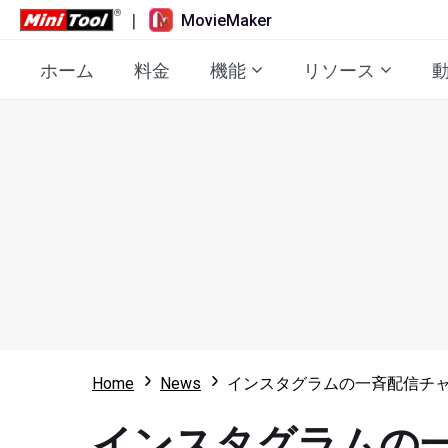
|
MovieMaker
ホーム
料金
機能
リソース
Home
News
インスタグラムの一斉配信チ
インスタグラムの