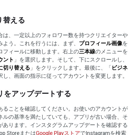
り替える
合は、一定以上のフォロワー数を持つクリエイターや
みよう。これを行うには、まず、
プロフィール画像
を
ロフィールに移動します。右上の
三本線
のメニューを
ウント
」を選択します。そして、下にスクロールし、
に切り替える
」をクリックします。最後に、「
ビジネ
択し、画面の指示に従ってアカウントを変更します。
プリをアップデートする
あることを確認してください。お使いのアカウントが
ネルの基準を満たしていても、アプリが古い場合、そ
があります。インスタグラムアップデートを確認する
p Storeまたは
Google Playストア
でInstagramを検索