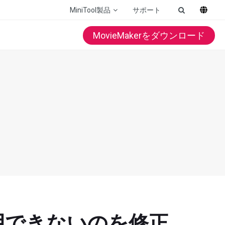
MiniTool製品
サポート
MovieMakerをダウンロード
用できないのを修正