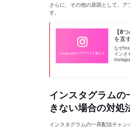
さらに、その他の原因として、ア
す。
【8つ
を直
なぜIn
インさせ
Inst
インスタグラムの
きない場合の対処
インスタグラムの一斉配信チャン