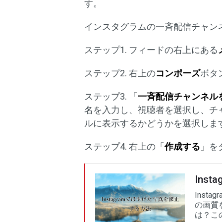
す。
インスタグラムの一斉配信チャン
ステップ1. フィードの右上にある
ステップ2. 右上の
コンポーズ
ボタ
ステップ3. 「
一斉配信チャンネル
名を入力し、視聴者を選択し、チ
ルに表示するかどうかを選択しま
ステップ4. 右上の「
作成する
」を
Ins
Inst
の画質を
は？こ