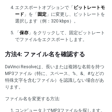
エクスポートオプションで「
ビットレートモ
ード
」を「
固定
」に変更し、ビットレートを
選択します（例：320 kbps）。
「
保存
」をクリックして、固定ビットレート
でファイルをエクスポートします。
方法4: ファイル名を確認する
DaVinci Resolveは、長いまたは複雑な名前を持つ
MP3ファイル（特に、スペース、%、&、#などの
特殊文字を含むファイル）を認識しない場合があ
ります。
ファイル名を変更する方法:
コンピュータ上でMP3ファイルを探します。