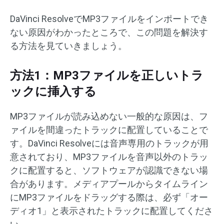
DaVinci ResolveでMP3ファイルをインポートでき
ない原因がわかったところで、この問題を解決す
る方法を見ていきましょう。
方法1：MP3ファイルを正しいトラ
ックに挿入する
MP3ファイルが読み込めない一般的な原因は、フ
ァイルを間違ったトラックに配置していることで
す。DaVinci Resolveには音声専用のトラックが用
意されており、MP3ファイルを音声以外のトラッ
クに配置すると、ソフトウェアが認識できない場
合があります。メディアプールからタイムライン
にMP3ファイルをドラッグする際は、必ず「オー
ディオ1」と表示されたトラックに配置してくださ