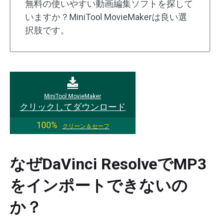
無料の使いやすい動画編集ソフトを探して
いますか？MiniTool MovieMakerは良い選
択肢です。
MiniTool MovieMaker
クリックしてダウンロード
100%
クリーン＆セーフ
なぜDaVinci ResolveでMP3
をインポートできないの
か？