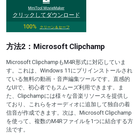
MiniTool MovieMaker
クリックしてダウンロード
100%
クリーン＆セーフ
方法2：Microsoft Clipchamp
Microsoft ClipchampもM4R形式に対応していま
す。これは、Windows 11にプリインストールされ
ている無料の動画・音声編集ツールです。直感的
なUIで、初心者でもスムーズ利用できます。ま
た、Clipchampには様々な音楽リソースを提供し
ており、これらをオーディオに追加して独自の着
信音が作成できます。次は、Microsoft Clipchamp
を使って、複数のM4Rファイルを1つに結合する方
法です。