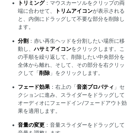
トリミング
：マウスカーソルをクリップの両
端に合わせて、
トリムアイコン
が表示される
と、内側にドラッグして不要な部分を削除し
ます。
分割
：赤い再生ヘッドを分割したい場所に移
動し、
ハサミアイコン
をクリックします。こ
の手順を繰り返して、削除したい中央部分を
全体から離れ、そして、その部分を右クリッ
クして「
削除
」をクリックします。
フェード効果
：右上の「
音楽プロパティ
」セ
クションに進み、スライダーをドラッグして
オーディオにフェードイン/フェードアウト効
果を適用します。
音量の変更
：音量スライダーをドラッグして
音量を調整します。