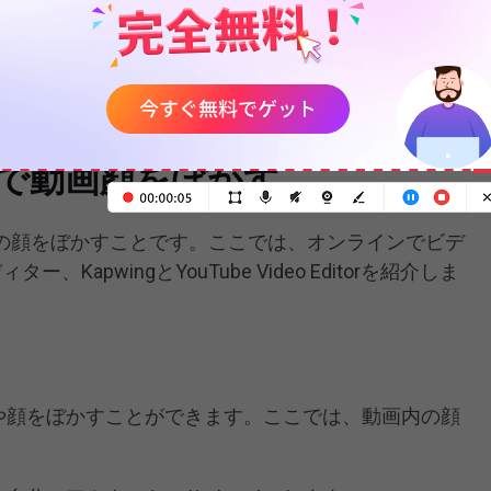
ックし、「
ムービーの保存
」＞「
コンピュータ用
」を
ます。
インで動画顔をぼかす
の顔をぼかすことです。ここでは、オンラインでビデ
apwingとYouTube Video Editorを紹介しま
部分や顔をぼかすことができます。ここでは、動画内の顔