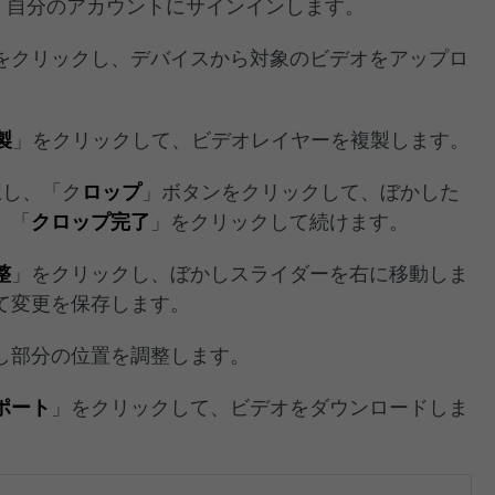
セスし、自分のアカウントにサインインします。
をクリックし、デバイスから対象のビデオをアップロ
製
」をクリックして、ビデオレイヤーを複製します。
択し、「ク
ロップ
」ボタンをクリックして、ぼかした
、「
クロップ完了
」をクリックして続けます。
整
」をクリックし、ぼかしスライダーを右に移動しま
て変更を保存します。
かし部分の位置を調整します。
ポート
」をクリックして、ビデオをダウンロードしま