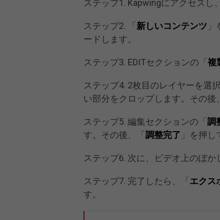
ステップ1. Kapwingにアク
ステップ2. 「
新しいコンテンツ
」
ードします。
ステップ3. EDITセクションの「
複
ステップ4. 2枚目のレイヤーを選
い部分をクロップします。その後
ステップ5. 編集セクションの「
調
す。その後、「
調整完了
」を押し
ステップ6. 次に、ビデオ上のぼ
ステップ7. 完了したら、「
エクス
す。