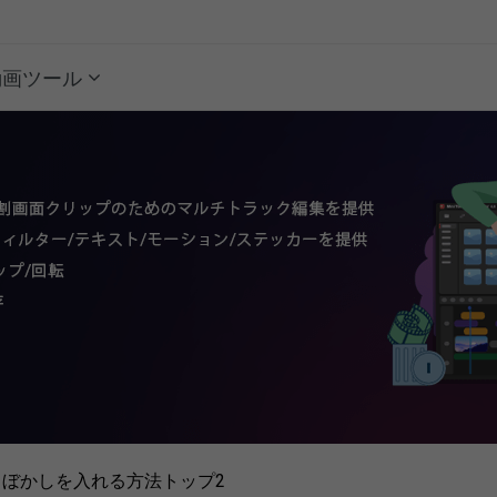
動画ツール
ぼかしを入れる方法トップ2