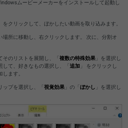
にWindowsムービーメーカーをインストールして起動し
」をクリックして、ぼかしたい動画を取り込みます。
たい場所に移動し、右クリックします。 次に、分割オ
てそのリストを展開し、「
複数の特殊効果
」を選択し
照して、好きなもの選択し、「
追加
」 をクリックし
加します。
リップを選択し、「
視覚効果
」の「
ぼかし
」を選択し