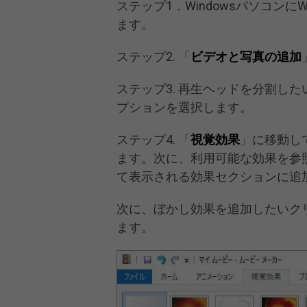
ステップ1．Windowsパソコン
ます。
ステップ2. 「
ビデオと写真の追加
ステップ3. 再生ヘッドを分割し
プションを選択します。
ステップ4. 「
視覚効果
」に移動し
ます。次に、利用可能な効果を参
て表示される効果セクションに追
次に、ぼかし効果を追加したいク
ます。