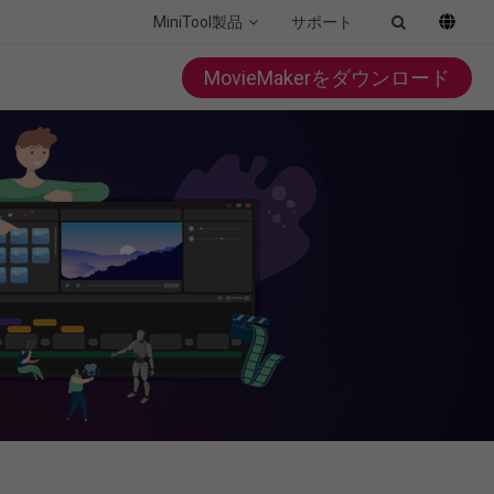
MiniTool製品
サポート
MovieMakerをダウンロード