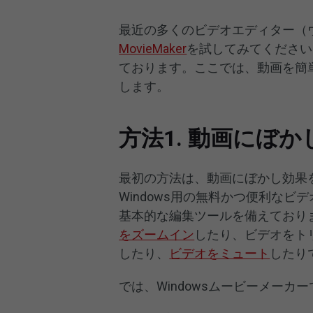
最近の多くのビデオエディター（
MovieMaker
を試してみてください
ております。ここでは、動画を簡単
します。
方法1. 動画にぼ
最初の方法は、動画にぼかし効果を
Windows用の無料かつ便利な
基本的な編集ツールを備えており
をズームイン
したり、ビデオをト
したり、
ビデオをミュート
したり
では、Windowsムービーメー