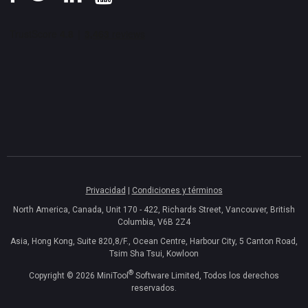
Privacidad
|
Condiciones y términos
North America, Canada, Unit 170 - 422, Richards Street, Vancouver, British
Columbia, V6B 2Z4
Asia, Hong Kong, Suite 820,8/F., Ocean Centre, Harbour City, 5 Canton Road,
Tsim Sha Tsui, Kowloon
®
Copyright ©
2026
MiniTool
Software Limited, Todos los derechos
reservados.