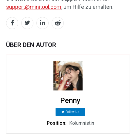
support@minitool.com
, um Hilfe zu erhalten.
ÜBER DEN AUTOR
Penny
Follow Us
Position:
Kolumnistin