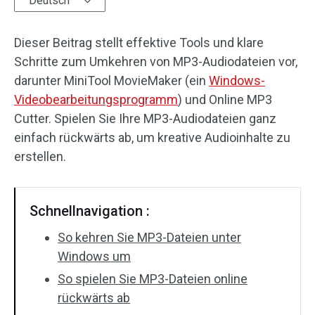
Deutsch
Audioeffekte
Dieser Beitrag stellt effektive Tools und klare
Text/Elemente
Schritte zum Umkehren von MP3-Audiodateien vor,
darunter MiniTool MovieMaker (ein
Windows-
Videoeffekte
Videobearbeitungsprogramm
) und Online MP3
Cutter. Spielen Sie Ihre MP3-Audiodateien ganz
Videofarbe
einfach rückwärts ab, um kreative Audioinhalte zu
erstellen.
Drehen/Spiegeln
Stapelverarbeitung
Schnellnavigation :
Ohne Wasserzeichen
So kehren Sie MP3-Dateien unter
Windows um
So spielen Sie MP3-Dateien online
rückwärts ab