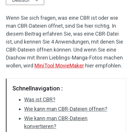
Deutsch
Audioeffekte
Wenn Sie sich fragen, was eine CBR ist oder wie
Text/Elemente
man CBR-Dateien öffnet, sind Sie hier richtig. In
diesem Beitrag erfahren Sie, was eine CBR-Datei
Videoeffekte
ist, und kennen Sie 4 Anwendungen, mit denen Sie
CBR-Dateien öffnen können. Und wenn Sie eine
Videofarbe
Diashow mit Ihren Lieblings-Manga-Fotos machen
wollen, wird
MiniTool MovieMaker
hier empfohlen.
Drehen/Spiegeln
Stapelverarbeitung
Schnellnavigation :
Ohne Wasserzeichen
Was ist CBR?
Wie kann man CBR-Dateien öffnen?
Wie kann man CBR-Dateien
konvertieren?