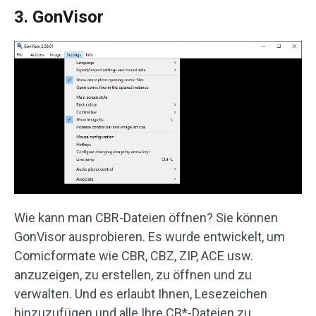
3. GonVisor
Wie kann man CBR-Dateien öffnen? Sie können
GonVisor ausprobieren. Es wurde entwickelt, um
Comicformate wie CBR, CBZ, ZIP, ACE usw.
anzuzeigen, zu erstellen, zu öffnen und zu
verwalten. Und es erlaubt Ihnen, Lesezeichen
hinzuzufügen und alle Ihre CB*-Dateien zu