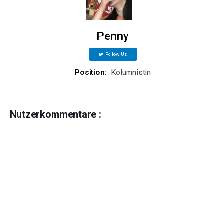
Penny
Follow Us
Position:
Kolumnistin
Nutzerkommentare :