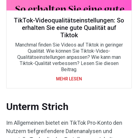
TikTok-Videoqualitätseinstellungen: So
erhalten Sie eine gute Qualität auf
Tiktok
Manchmal finden Sie Videos auf Tiktok in geringer
Qualität. Wie können Sie Tiktok-Video-
Qualitätseinstellungen anpassen? Wie kann man
Tiktok-Qualität verbessern? Lesen Sie diesen
Beitrag.
MEHR LESEN
Unterm Strich
Im Allgemeinen bietet ein TikTok Pro-Konto den
Nutzern tiefgreifendere Datenanalysen und