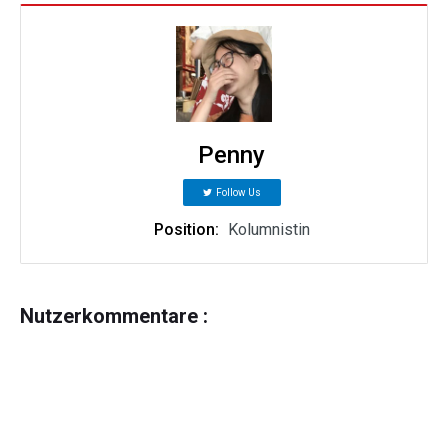
Penny
Follow Us
Position:
Kolumnistin
Nutzerkommentare :