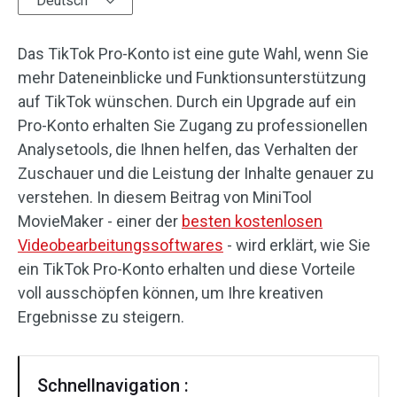
Deutsch
Audioeffekte
Das TikTok Pro-Konto ist eine gute Wahl, wenn Sie
Text/Elemente
mehr Dateneinblicke und Funktionsunterstützung
auf TikTok wünschen. Durch ein Upgrade auf ein
Videoeffekte
Pro-Konto erhalten Sie Zugang zu professionellen
Analysetools, die Ihnen helfen, das Verhalten der
Videofarbe
Zuschauer und die Leistung der Inhalte genauer zu
verstehen. In diesem Beitrag von MiniTool
Drehen/Spiegeln
MovieMaker - einer der
besten kostenlosen
Stapelverarbeitung
Videobearbeitungssoftwares
- wird erklärt, wie Sie
ein TikTok Pro-Konto erhalten und diese Vorteile
Ohne Wasserzeichen
voll ausschöpfen können, um Ihre kreativen
Ergebnisse zu steigern.
Schnellnavigation :