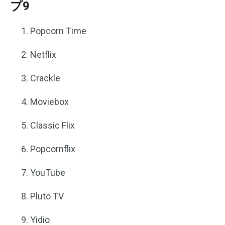
プ9
Popcorn Time
Netflix
Crackle
Moviebox
Classic Flix
Popcornflix
YouTube
Pluto TV
Yidio