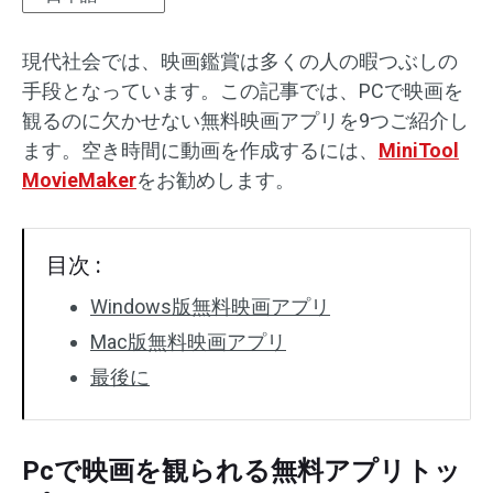
オーディオエフェクト
現代社会では、映画鑑賞は多くの人の暇つぶしの
手段となっています。この記事では、PCで映画を
テキスト/エレメント
観るのに欠かせない無料映画アプリを9つご紹介し
動画エフェクト
ます。空き時間に動画を作成するには、
MiniTool
MovieMaker
をお勧めします。
動画色調整
回転/反転
目次 :
バッチ処理
Windows版無料映画アプリ
Mac版無料映画アプリ
透かしなし
最後に
Pcで映画を観られる無料アプリトッ