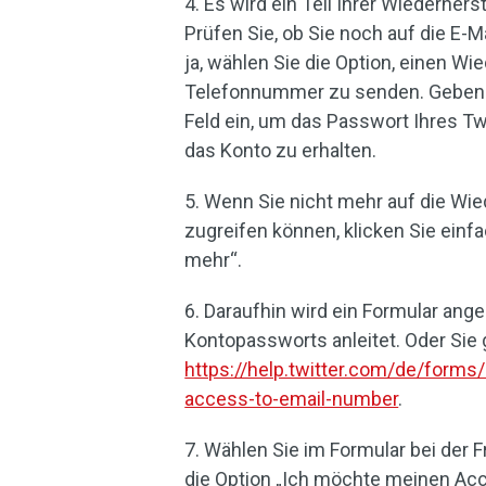
4. Es wird ein Teil Ihrer Wiederhe
Prüfen Sie, ob Sie noch auf die E
ja, wählen Sie die Option, einen W
Telefonnummer zu senden. Geben 
Feld ein, um das Passwort Ihres T
das Konto zu erhalten.
5. Wenn Sie nicht mehr auf die Wi
zugreifen können, klicken Sie einfa
mehr“.
6. Daraufhin wird ein Formular ange
Kontopassworts anleitet. Oder Sie 
https://help.twitter.com/de/forms
access-to-email-number
.
7. Wählen Sie im Formular bei der 
die Option „Ich möchte meinen Acc