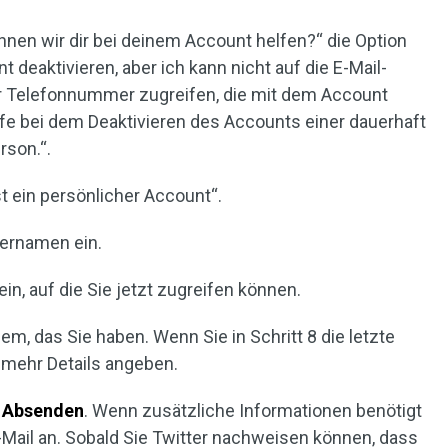
önnen wir dir bei deinem Account helfen?“ die Option
deaktivieren, aber ich kann nicht auf die E-Mail-
 Telefonnummer zugreifen, die mit dem Account
ilfe bei dem Deaktivieren des Accounts einer dauerhaft
son.“.
st ein persönlicher Account“.
zernamen ein.
in, auf die Sie jetzt zugreifen können.
m, das Sie haben. Wenn Sie in Schritt 8 die letzte
 mehr Details angeben.
e
Absenden
. Wenn zusätzliche Informationen benötigt
E-Mail an. Sobald Sie Twitter nachweisen können, dass