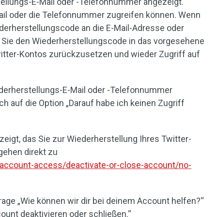
rstellungs-E-Mail oder -Telefonnummer angezeigt.
-Mail oder die Telefonnummer zugreifen können. Wenn
iederherstellungscode an die E-Mail-Adresse oder
Sie den Wiederherstellungscode in das vorgesehene
witter-Kontos zurückzusetzen und wieder Zugriff auf
ederherstellungs-E-Mail oder -Telefonnummer
ch auf die Option „Darauf habe ich keinen Zugriff
zeigt, das Sie zur Wiederherstellung Ihres Twitter-
gehen direkt zu
/account-access/deactivate-or-close-account/no-
Frage „Wie können wir dir bei deinem Account helfen?“
ount deaktivieren oder schließen.“