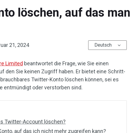
onto löschen, auf das man
uar 21, 2024
Deutsch
re Limited
beantwortet die Frage, wie Sie einen
 den Sie keinen Zugriff haben. Er bietet eine Schritt-
 unbrauchbares Twitter-Konto löschen können, sei es
ie entmündigt oder verstorben sind.
s Twitter-Account löschen?
Konto, auf das ich nicht mehr zugreifen kann?