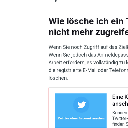
…
Wie lösche ich ein 
nicht mehr zugreif
Wenn Sie noch Zugriff auf das Zielk
Wenn Sie jedoch das Anmeldepasswo
Arbeit erfordern, es vollständig z
die registrierte E-Mail oder Tele
löschen.
Eine 
anseh
Können 
Twitter
finden 