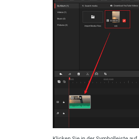
Klicken Sie in der Symbolleiste au