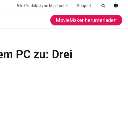
Alle Produkte von MiniTool
Support
MovieMaker herunterladen
em PC zu: Drei