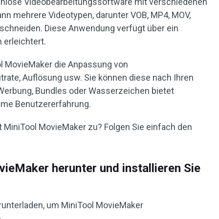
tenlose Videobearbeitungssoftware mit verschiedenen
kann mehrere Videotypen, darunter VOB, MP4, MOV,
zuschneiden. Diese Anwendung verfügt über ein
 erleichtert.
ool MovieMaker die Anpassung von
trate, Auflösung usw. Sie können diese nach Ihren
 Werbung, Bundles oder Wasserzeichen bietet
hme Benutzererfahrung.
 MiniTool MovieMaker zu? Folgen Sie einfach den
ieMaker herunter und installieren Sie
erunterladen, um MiniTool MovieMaker
.