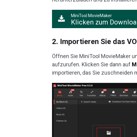
MiniTool MovieMaker
Klicken zum Downlo
2. Importieren Sie das V
Öffnen Sie MiniTool MovieMaker u
aufzurufen. Klicken Sie dann auf
M
importieren, das Sie zuschneiden 