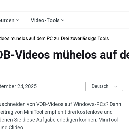
ourcen
Video-Tools
deos mühelos auf dem PC zu: Drei zuverlässige Tools
OB-Videos mühelos auf d
tember 24, 2025
Deutsch
uschneiden von VOB-Videos auf Windows-PCs? Dann
 Beitrag von MiniTool empfiehlt drei kostenlose und
 denen Sie diese Aufgabe erledigen können: MiniTool
und Clideo.