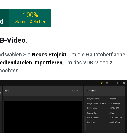
100%
ad
Sauber & Sicher
OB-Video.
nd wählen Sie
Neues Projekt
, um die Hauptoberfläche
ediendateien importieren
, um das VOB-Video zu
möchten.