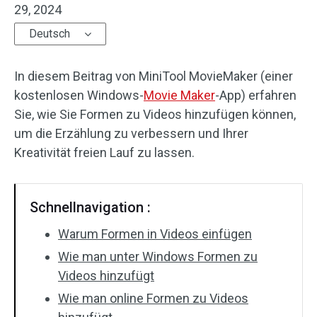
29, 2024
Audioeffekte
Deutsch
Text/Elemente
In diesem Beitrag von MiniTool MovieMaker (einer
Videoeffekte
kostenlosen Windows-
Movie Maker
-App) erfahren
Sie, wie Sie Formen zu Videos hinzufügen können,
Videofarbe
um die Erzählung zu verbessern und Ihrer
Kreativität freien Lauf zu lassen.
Drehen/Spiegeln
Stapelverarbeitung
Schnellnavigation :
Ohne Wasserzeichen
Warum Formen in Videos einfügen
Wie man unter Windows Formen zu
Videos hinzufügt
Wie man online Formen zu Videos