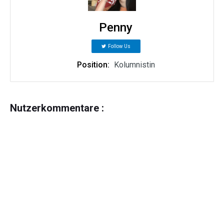
Penny
Follow Us
Position:
Kolumnistin
Nutzerkommentare :