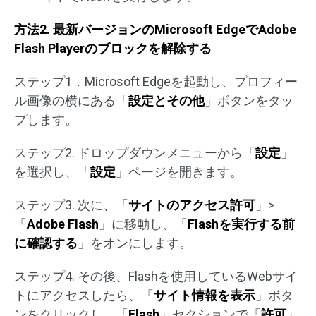
方法2. 最新バージョンのMicrosoft EdgeでAdobe
Flash Playerのブロックを解除する
ステップ1．Microsoft Edgeを起動し、プロフィー
ル画像の横にある「
設定とその他
」ボタンをタッ
プします。
ステップ2. ドロップダウンメニューから「
設定
」
を選択し、「
設定
」ページを開きます。
ステップ3. 次に、「
サイトのアクセス許可
」>
「
Adobe Flash
」に移動し、「
Flashを実行する前
に確認する
」をオンにします。
ステップ4. その後、Flashを使用しているWebサイ
トにアクセスしたら、「
サイト情報を表示
」ボタ
ンをクリックし、「
Flash
」セクションで「
許可
」