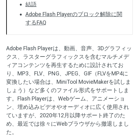
結語
Adobe Flash Playerのブロック解除に関
するFAQ
Adobe Flash Playerは、動画、音声、3Dグラフィッ
クス、ラスターグラフィックスを含むマルチメデ
ィアコンテンツを再生するために設計されてお
り、MP3、FLV、PNG、JPEG、GIF（FLVをMP4に
変換したい場合は、MiniTool MovieMakerを試しま
しょう）など多くのファイル形式をサポートしま
す。Flash Playerは、Webゲーム、アニメーショ
ン、埋め込みビデオやオーディオに広く使用され
ていますが、2020年12月以降サポート終了のた
め、最近では徐々にWebブラウザから撤退しまし
た。