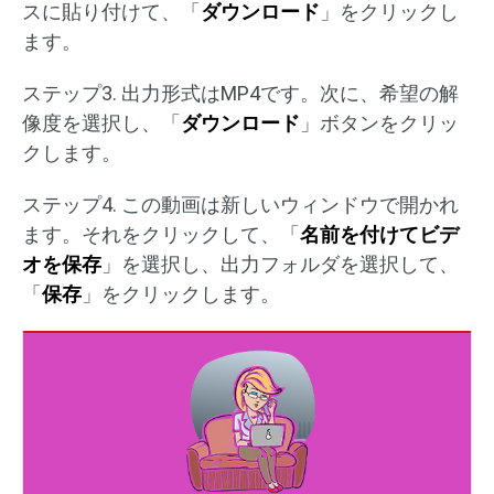
スに貼り付けて、「
ダウンロード
」をクリックし
ます。
ステップ3. 出力形式はMP4です。次に、希望の解
像度を選択し、「
ダウンロード
」ボタンをクリッ
クします。
ステップ4. この動画は新しいウィンドウで開かれ
ます。それをクリックして、「
名前を付けてビデ
オを保存
」を選択し、出力フォルダを選択して、
「
保存
」をクリックします。